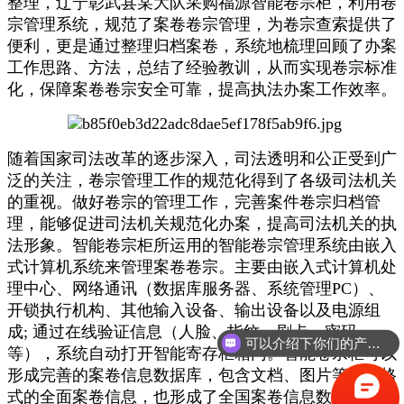
整理，辽宁彰武县某大队采购福源智能卷宗柜，利用卷
宗管理系统，规范了案卷卷宗管理，为卷宗查索提供了
便利，更是通过整理归档案卷，系统地梳理回顾了办案
工作思路、方法，总结了经验教训，从而实现卷宗标准
化，保障案卷卷宗安全可靠，提高执法办案工作效率。
随着国家司法改革的逐步深入，司法透明和公正受到广
泛的关注，卷宗管理工作的规范化得到了各级司法机关
的重视。做好卷宗的管理工作，完善案件卷宗归档管
理，能够促进司法机关规范化办案，提高司法机关的执
法形象。智能卷宗柜所运用的智能卷宗管理系统由嵌入
式计算机系统来管理案卷卷宗。主要由嵌入式计算机处
理中心、网络通讯（数据库服务器、系统管理PC）、
开锁执行机构、其他输入设备、输出设备以及电源组
成; 通过在线验证信息（人脸、指纹、刷卡、密码
可以介绍下你们的产品么？
等），系统自动打开智能寄存柜箱门。智能卷宗柜可以
形成完善的案卷信息数据库，包含文档、图片等各种格
式的全面案卷信息，也形成了全国案卷信息数据库中的