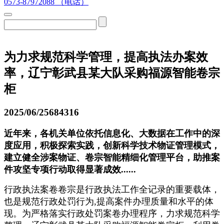
0573-87972088 （电话）
为力求规范科学管理，提高执法办案效
率，辽宁彰武县某大队采购福源智能卷宗
柜
2025/06/25
684316
近年来，各机关单位依托信息化、大数据在工作中的深
度应用，积极探索实践，创新科学技术物证管理模式，
建立健全涉案物证、卷宗智能精细化管理平台，助推案
件攻坚专项行动取得显著成效......
行政执法案卷卷宗是行政执法工作全记录的重要载体，
也是规范行政处罚行为,提高案件办理质量和水平的体
现。为严格落实行政处罚案卷办理程序，力求规范科学