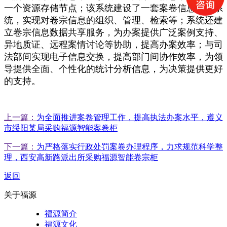
一个资源存储节点；该系统建设了一套案卷信息管理系
统，实现对卷宗信息的组织、管理、检索等；系统还建
立卷宗信息数据共享服务，为办案提供广泛案例支持、
异地质证、远程案情讨论等协助，提高办案效率；与司
法部间实现电子信息交换，提高部门间协作效率，为领
导提供全面、个性化的统计分析信息，为决策提供更好
的支持。
上一篇：
为全面推进案卷管理工作，提高执法办案水平，遵义
市绥阳某局采购福源智能案卷柜
下一篇：
为严格落实行政处罚案卷办理程序，力求规范科学整
理，西安高新路派出所采购福源智能卷宗柜
返回
关于福源
福源简介
福源文化