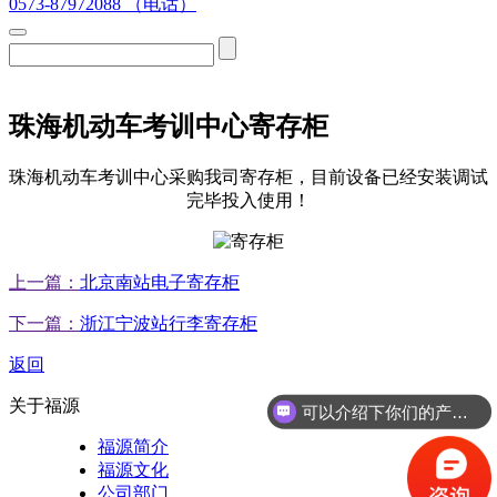
0573-87972088 （电话）
珠海机动车考训中心寄存柜
珠海机动车考训中心采购我司寄存柜，目前设备已经安装调试
完毕投入使用！
上一篇：
北京南站电子寄存柜
下一篇：
浙江宁波站行李寄存柜
返回
关于福源
可以介绍下你们的产品么？
福源简介
福源文化
公司部门