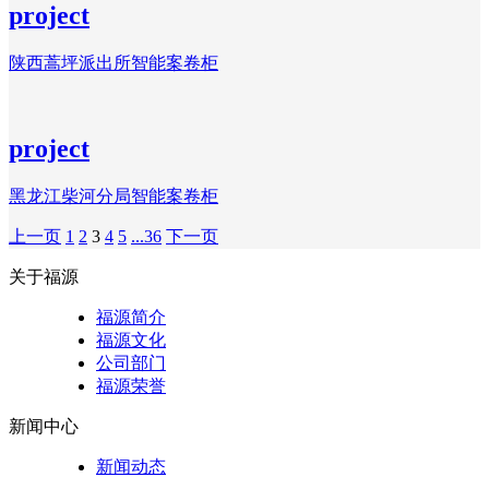
project
陕西蒿坪派出所智能案卷柜
project
黑龙江柴河分局智能案卷柜
上一页
1
2
3
4
5
...36
下一页
关于福源
福源简介
福源文化
公司部门
福源荣誉
新闻中心
新闻动态