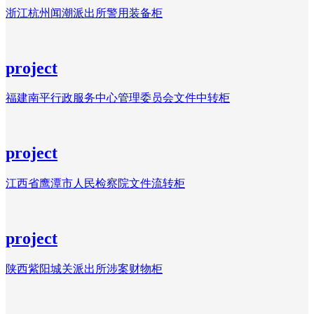
浙江杭州闻潮派出所警用装备柜
project
福建南平行政服务中心管理委员会文件中转柜
project
江西省鹰潭市人民检察院文件流转柜
project
陕西紫阳城关派出所涉案财物柜