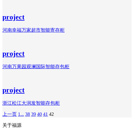
project
河南幸福万家超市智能寄存柜
project
河南万果园观澜国际智能存包柜
project
浙江松江大润发智能存包柜
上一页
1...
38
39
40
41
42
关于福源